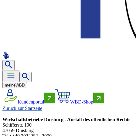
meine
WBD
Kundenportal
WBD-Shop
Zurück zur Startseite
Wirtschaftsbetriebe Duisburg - Anstalt des öffentlichen Rechts
Schifferstr. 190
47059 Duisburg
Tel.: +49 203/ 283 - 3000