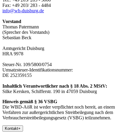
Fax: +49 203/ 283 - 4484
info@wb-duisburg.de
Vorstand
Thomas Patermann
(Sprecher des Vorstands)
Sebastian Beck
Amtsgericht Duisburg
HRA 9978
Steuer-Nr. 109/5800/0754
Umsatzsteuer-Identifikationsnummer:
DE 252359155
Inhaltlich Verantwortlicher nach § 18 Abs. 2 MStV:
Silke Kersken, Schifferstr. 190 in 47059 Duisburg
Hinweis gemäß § 36 VSBG
Die WBD-AöR ist weder verpflichtet noch bereit, an einem
Verfahren zur außergerichtlichen Streitbeilegung nach dem
Verbraucherstreitbeilegungsgesetz (VSBG) teilzunehmen.
Kontakt
+