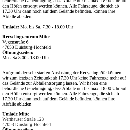
behördliche Genehmigung, dass Abfälle nur bis max. 18.00 Uhr auf
den Höfen entsorgt werden können. Alle Fahrzeuge, die sich ab
17.30 Uhr dann noch auf dem Gelände befinden, können ihre
Abfälle abladen.
Umlade:
Mo. bis Sa. 7.30 - 18.00 Uhr
Recyclingzentrum Mitte
Vygenstraße 6
47053 Duisburg-Hochfeld
Öffnungszeiten:
Mo - Sa 8.00 - 18.00 Uhr
Aufgrund der sehr starken Auslastung der Recyclinghöfe können
wir zum jetzigen Zeitpunkt ab 17.30 Uhr keine Fahrzeuge mehr auf
das Gelände zur Abfallentsorgung lassen. Wir haben eine
behördliche Genehmigung, dass Abfälle nur bis max. 18.00 Uhr auf
den Höfen entsorgt werden können. Alle Fahrzeuge, die sich ab
17.30 Uhr dann noch auf dem Gelände befinden, können ihre
Abfälle abladen.
Umlade Mitte
Werthauser Straße 123
47053 Duisburg-Hochfeld
Öffnungszeiten: