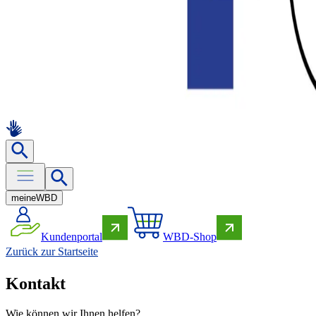
meine
WBD
Kundenportal
WBD-Shop
Zurück zur Startseite
Kontakt
Wie können wir Ihnen helfen?