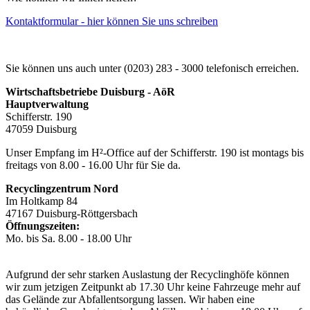
Kontaktformular - hier können Sie uns schreiben
Sie können uns auch unter (0203) 283 - 3000 telefonisch erreichen.
Wirtschaftsbetriebe Duisburg - AöR
Hauptverwaltung
Schifferstr. 190
47059 Duisburg
Unser Empfang im H²-Office auf der Schifferstr. 190 ist montags bis
freitags von 8.00 - 16.00 Uhr für Sie da.
Recyclingzentrum Nord
Im Holtkamp 84
47167 Duisburg-Röttgersbach
Öffnungszeiten:
Mo. bis Sa. 8.00 - 18.00 Uhr
Aufgrund der sehr starken Auslastung der Recyclinghöfe können
wir zum jetzigen Zeitpunkt ab 17.30 Uhr keine Fahrzeuge mehr auf
das Gelände zur Abfallentsorgung lassen. Wir haben eine