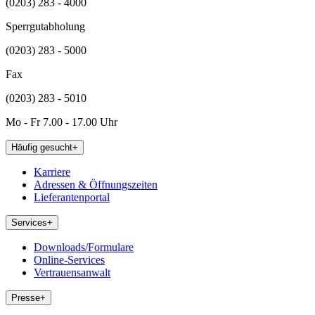
(0203) 283 - 4000
Sperrgutabholung
(0203) 283 - 5000
Fax
(0203) 283 - 5010
Mo - Fr 7.00 - 17.00 Uhr
Häufig gesucht
+
Karriere
Adressen & Öffnungszeiten
Lieferantenportal
Services
+
Downloads/Formulare
Online-Services
Vertrauensanwalt
Presse
+