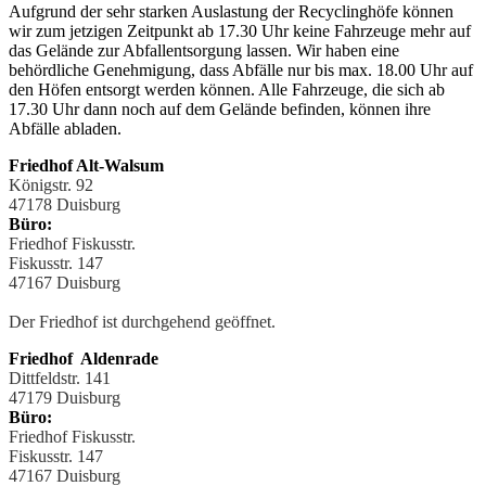
Aufgrund der sehr starken Auslastung der Recyclinghöfe können
wir zum jetzigen Zeitpunkt ab 17.30 Uhr keine Fahrzeuge mehr auf
das Gelände zur Abfallentsorgung lassen. Wir haben eine
behördliche Genehmigung, dass Abfälle nur bis max. 18.00 Uhr auf
den Höfen entsorgt werden können. Alle Fahrzeuge, die sich ab
17.30 Uhr dann noch auf dem Gelände befinden, können ihre
Abfälle abladen.
Friedhof Alt-Walsum
Königstr. 92
47178 Duisburg
Büro:
Friedhof Fiskusstr.
Fiskusstr. 147
47167 Duisburg
Der Friedhof ist durchgehend geöffnet.
Friedhof Aldenrade
Dittfeldstr. 141
47179 Duisburg
Büro:
Friedhof Fiskusstr.
Fiskusstr. 147
47167 Duisburg