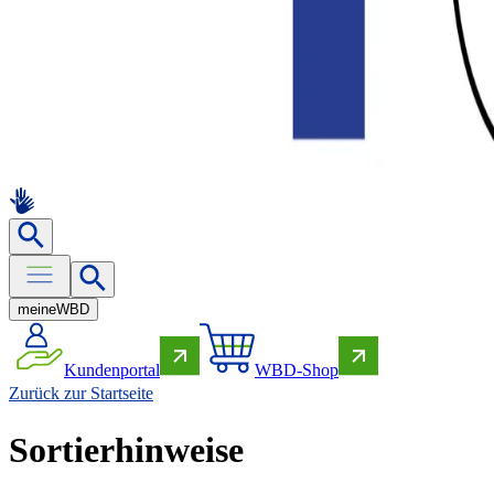
meine
WBD
Kundenportal
WBD-Shop
Zurück zur Startseite
Sortierhinweise